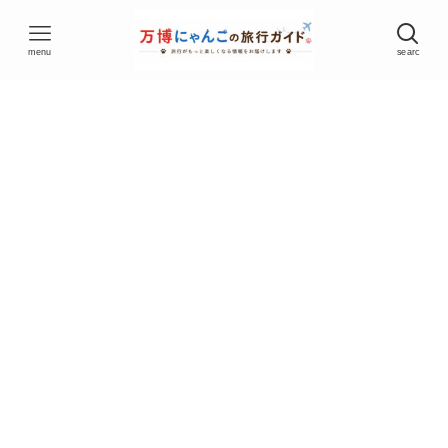
menu
searc