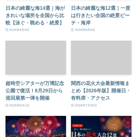
日本の綺麗な海14選｜海が
日本の綺麗な海12選｜一度
きれいな場所を全国から比
は行きたい全国の絶景ビー
較【泳ぐ・眺める・絶景】
チ・海岸
2026年8月9日
2026年8月9日
超時空シアターが万博記念
関西の花火大会最新情報ま
公園で復活！8月29日から
とめ【2026年版】開催日・
巡回展第一弾を開催
有料席・アクセス
2026年8月1日
2026年7月30日