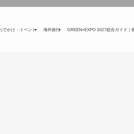
おでかけ・イベント
海外旅行
GREEN×EXPO 2027総合ガイド