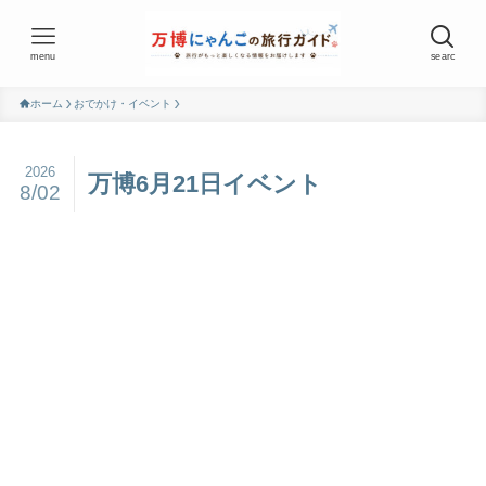
menu
searc
ホーム
おでかけ・イベント
2026
万博6月21日イベント
8/02