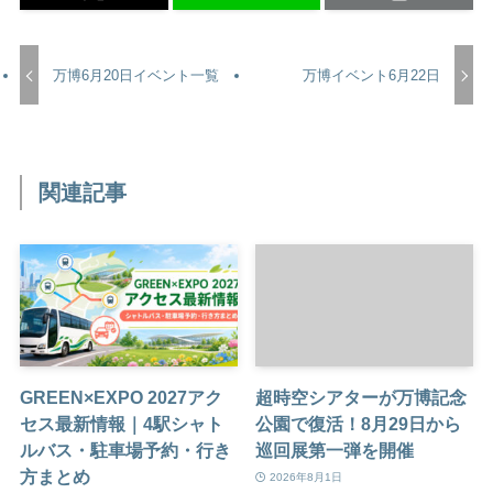
万博6月20日イベント一覧
万博イベント6月22日
関連記事
GREEN×EXPO 2027アク
超時空シアターが万博記念
セス最新情報｜4駅シャト
公園で復活！8月29日から
ルバス・駐車場予約・行き
巡回展第一弾を開催
方まとめ
2026年8月1日