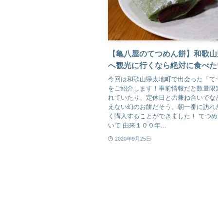
【亀八屋のてつめん餅】和歌山
へ観光に行くなら絶対に食べた
今回は和歌山県太地町で出会った「て
をご紹介します！事前情報だと数量限
れていたり、定休日との兼ね合いでな
えない幻のお餅だそう。朝一番に訪れ
く購入することができました！ てつ
いて 由来１００年...
2020年9月25日