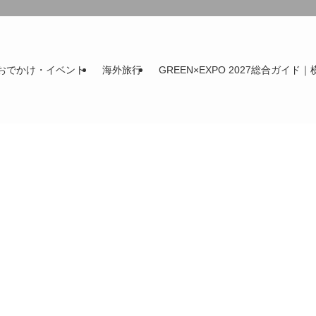
おでかけ・イベント
海外旅行
GREEN×EXPO 2027総合ガイド